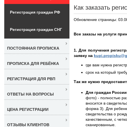
Как заказать реги
Регистрация граждан РФ
Обновление страницы: 03.0
Регистрация граждан СНГ
Все заказы на услуги при
ПОСТОЯННАЯ ПРОПИСКА
1. Для получения регист
заявку на
kupi.propisku@g
ПРОПИСКА ДЛЯ РЕБЁНКА
где вам нужна регистр
срок на который требу
РЕГИСТРАЦИЯ ДЛЯ РВП
Так же нужно предостави
Для граждан России
ОТВЕТЫ НА ВОПРОСЫ
фото) - полностью раз
вносится в свидетель
форма 3). Для ребенк
ЦЕНА РЕГИСТРАЦИИ
свидетельства о рожд
качественным, с чет
сканированные.
ОТЗЫВЫ КЛИЕНТОВ